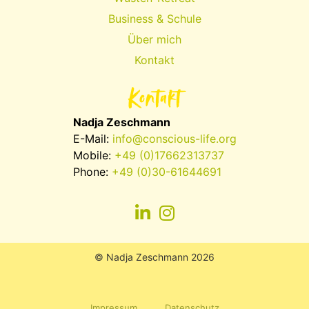
Business & Schule
Über mich
Kontakt
Kontakt
Nadja Zeschmann
E-Mail:
info@conscious-life.org
Mobile:
+49 (0)17662313737
Phone:
+49 (0)30-61644691
© Nadja Zeschmann 2026
Impressum
Datenschutz